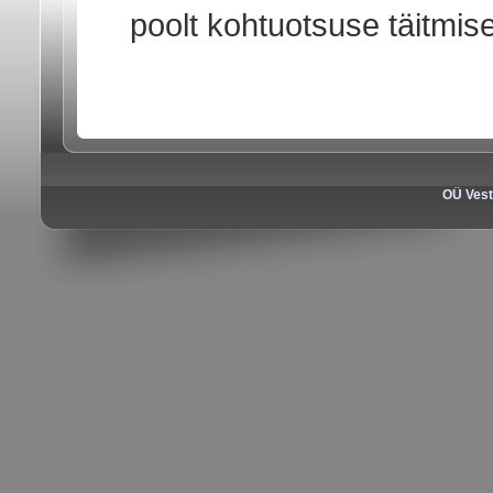
poolt kohtuotsuse täitmis
OÜ Vest